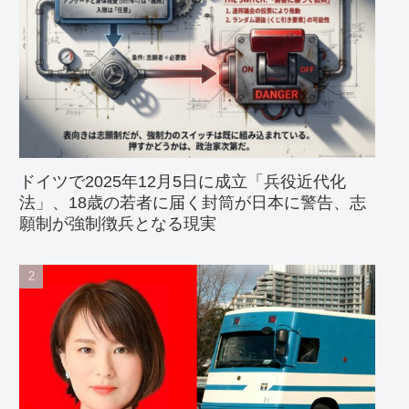
ドイツで2025年12月5日に成立「兵役近代化
法」、18歳の若者に届く封筒が日本に警告、志
願制が強制徴兵となる現実