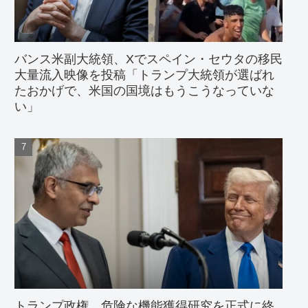
バンス米副大統領、Xでスペイン・セウタの移民
大量流入映像を投稿「トランプ大統領が選ばれ
たおかげで、米国の国境はもうこうなっていな
い」
トランプ政権、危険な機能獲得研究を正式に終